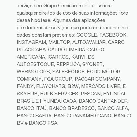
serviços ao Grupo Caminho e não possuem
quaisquer direitos de uso de suas informações fora
dessa hipótese. Algumas das aplicações
prestadoras de serviços que poderão receber seus
dados constam presentes: GOOGLE, FACEBOOK,
INSTAGRAM, MAILTOP, AUTOAVALIAR, CARRO
PIRACICABA, CARRO LIMEIRA, CARRO
AMERICANA, ICARROS, KARVI, DS
AUTOESTOQUE, REPPLICA, SYONET,
WEBMOTORS, SALESFORCE, FORD MOTOR
COMPANY, FCA GROUP, PACCAR COMPANY,
FANDY, FLAYCHATS, B2W, MERCADO LIVRE, E
SKYHUB, BULK SERVICES, PESCAN, HYUNDAI
BRASIL E HYUNDAI CAOA, BANCO SANTANDER,
BANCO ITAÚ, BANCO BRADESCO, BANCO ALFA,
BANCO SAFRA, BANCO PANAMERICANO, BANCO
BV e BANCO PSA.