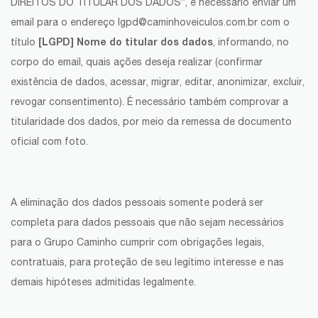
DIREITOS DO TITULAR DOS DADOS”, é necessário enviar um
email para o endereço lgpd@caminhoveiculos.com.br com o
[LGPD] Nome do titular dos dados
título
, informando, no
corpo do email, quais ações deseja realizar (confirmar
existência de dados, acessar, migrar, editar, anonimizar, excluir,
revogar consentimento). É necessário também comprovar a
titularidade dos dados, por meio da remessa de documento
oficial com foto.
A eliminação dos dados pessoais somente poderá ser
completa para dados pessoais que não sejam necessários
para o Grupo Caminho cumprir com obrigações legais,
contratuais, para proteção de seu legítimo interesse e nas
demais hipóteses admitidas legalmente.