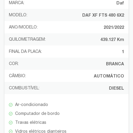
MARCA:
Daf
MODELO:
DAF XF FTS 480 6X2
ANO/MODELO:
2021/2022
QUILOMETRAGEM:
439.127 Km
FINAL DA PLACA:
1
COR:
BRANCA
CÂMBIO:
AUTOMÁTICO
COMBUSTÍVEL:
DIESEL
Ar-condicionado
Computador de bordo
Travas elétricas
Vidros elétricos dianteiros