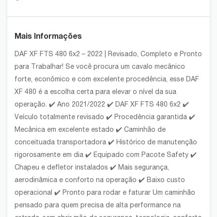
Mais Informações
DAF XF FTS 480 6x2 – 2022 | Revisado, Completo e Pronto
para Trabalhar! Se você procura um cavalo mecânico
forte, econômico e com excelente procedência, esse DAF
XF 480 é a escolha certa para elevar o nível da sua
operação. ✔️ Ano 2021/2022 ✔️ DAF XF FTS 480 6x2 ✔️
Veículo totalmente revisado ✔️ Procedência garantida ✔️
Mecânica em excelente estado ✔️ Caminhão de
conceituada transportadora ✔️ Histórico de manutenção
rigorosamente em dia ✔️ Equipado com Pacote Safety ✔️
Chapeu e defletor instalados ✔️ Mais segurança,
aerodinâmica e conforto na operação ✔️ Baixo custo
operacional ✔️ Pronto para rodar e faturar Um caminhão
pensado para quem precisa de alta performance na