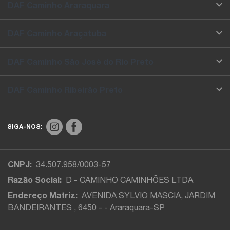
DAF Caminho Araraquara
DAF Caminho Araçatuba
DAF Caminho São José do Rio Preto
DAF Caminho Ribeirão Preto
SIGA-NOS:
CNPJ:
34.507.958/0003-57
Razão Social:
D - CAMINHO CAMINHÕES LTDA
Endereço Matriz:
AVENIDA SYLVIO MASCIA, JARDIM
BANDEIRANTES , 6450 - - Araraquara-SP