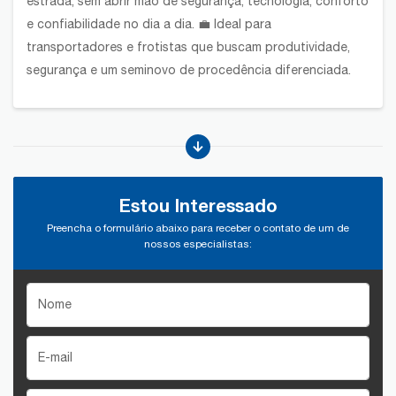
estrada, sem abrir mão de segurança, tecnologia, conforto
e confiabilidade no dia a dia. 💼 Ideal para
transportadores e frotistas que buscam produtividade,
segurança e um seminovo de procedência diferenciada.
Estou Interessado
Preencha o formulário abaixo para receber o contato de um de
nossos especialistas: