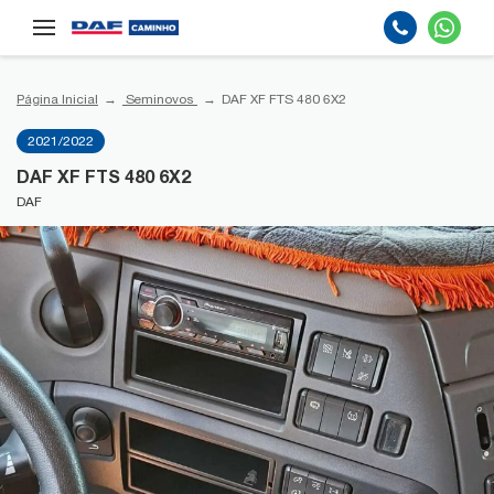
Página Inicial
Seminovos
DAF XF FTS 480 6X2
2021/2022
DAF XF FTS 480 6X2
DAF